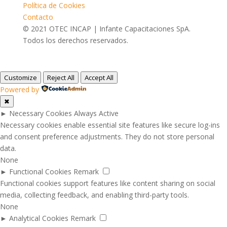
Política de Cookies
Contacto
© 2021 OTEC INCAP | Infante Capacitaciones SpA.
Todos los derechos reservados.
Customize
Reject All
Accept All
Powered by
✖
►
Necessary Cookies
Always Active
Necessary cookies enable essential site features like secure log-ins
and consent preference adjustments. They do not store personal
data.
None
►
Functional Cookies
Remark
Functional cookies support features like content sharing on social
media, collecting feedback, and enabling third-party tools.
None
►
Analytical Cookies
Remark